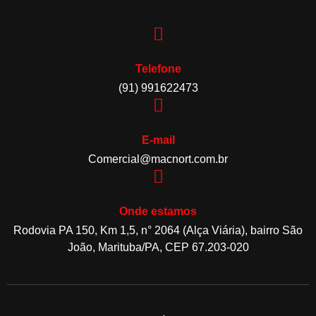
Telefone
(91) 991622473
E-mail
Comercial@macnort.com.br
Onde estamos
Rodovia PA 150, Km 1,5, n° 2064 (Alça Viária), bairro São
João, Marituba/PA, CEP 67.203-020