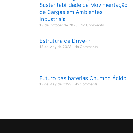
Sustentabilidade da Movimentação
de Cargas em Ambientes
Industriais
13 de October de 2023
No Comments
Estrutura de Drive-in
18 de May de 2023
No Comments
Futuro das baterias Chumbo Ácido
18 de May de 2023
No Comments