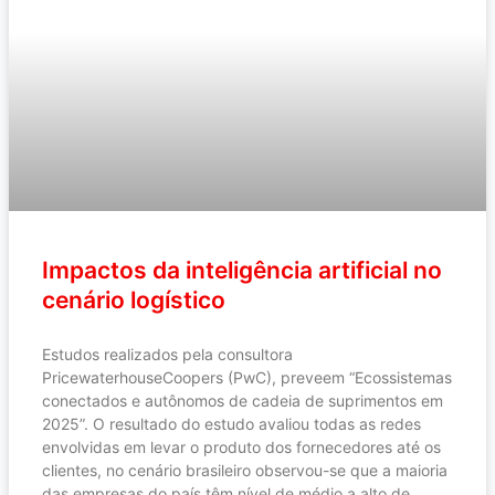
Impactos da inteligência artificial no
cenário logístico
Estudos realizados pela consultora
PricewaterhouseCoopers (PwC), preveem “Ecossistemas
conectados e autônomos de cadeia de suprimentos em
2025”. O resultado do estudo avaliou todas as redes
envolvidas em levar o produto dos fornecedores até os
clientes, no cenário brasileiro observou-se que a maioria
das empresas do país têm nível de médio a alto de