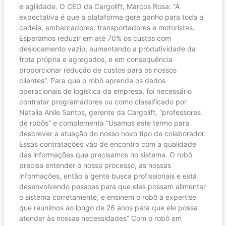
e agilidade. O CEO da Cargolift, Marcos Rosa: “A
expectativa é que a plataforma gere ganho para toda a
cadeia, embarcadores, transportadores e motoristas.
Esperamos reduzir em até 70% os custos com
deslocamento vazio, aumentando a produtividade da
frota própria e agregados, e em consequência
proporcionar redução de custos para os nossos
clientes”. Para que o robô aprenda os dados
operacionais de logística da empresa, foi necessário
contratar programadores ou como classificado por
Natalia Anile Santos, gerente da Cargolift, “professores
de robôs” e complementa “Usamos este termo para
descrever a atuação do nosso novo tipo de colaborador.
Essas contratações vão de encontro com a qualidade
das informações que precisamos no sistema. O robô
precisa entender o nosso processo, as nossas
informações, então a gente busca profissionais e está
desenvolvendo pessoas para que elas possam alimentar
o sistema corretamente, e ensinem o robô a expertise
que reunimos ao longo de 26 anos para que ele possa
atender às nossas necessidades” Com o robô em