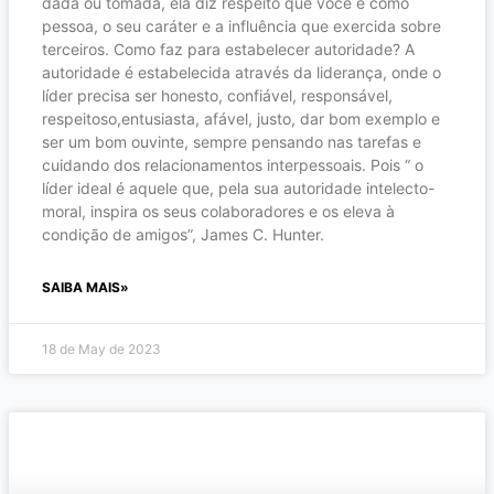
dada ou tomada, ela diz respeito que você é como
pessoa, o seu caráter e a influência que exercida sobre
terceiros. Como faz para estabelecer autoridade? A
autoridade é estabelecida através da liderança, onde o
líder precisa ser honesto, confiável, responsável,
respeitoso,entusiasta, afável, justo, dar bom exemplo e
ser um bom ouvinte, sempre pensando nas tarefas e
cuidando dos relacionamentos interpessoais. Pois “ o
líder ideal é aquele que, pela sua autoridade intelecto-
moral, inspira os seus colaboradores e os eleva à
condição de amigos”, James C. Hunter.
SAIBA MAIS»
18 de May de 2023