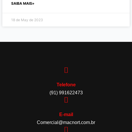
SAIBA MAIS»
18 de May de 2023
Telefone
(91) 991622473
E-mail
Comercial@macnort.com.br