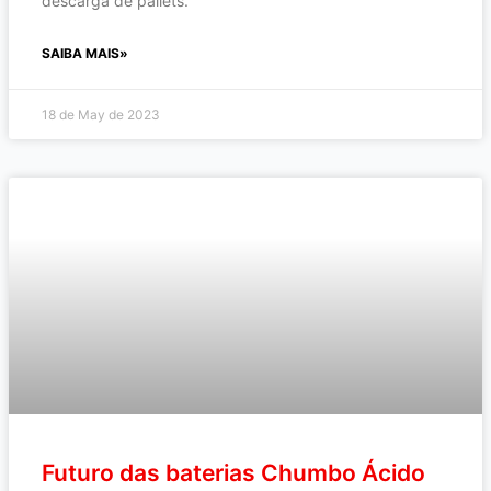
descarga de pallets.
SAIBA MAIS»
18 de May de 2023
Futuro das baterias Chumbo Ácido