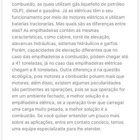
combustão, as quais utilizam gás liquefeito de petróleo
(GLP), diesel e gasolina. Já as elétricas têm o seu
funcionamento por meio de motores elétricos e utilizam
baterias tracionarias. Mas quais são as diferenças entre
elas? As empilhadeiras contém as mesmas
características, como cabine, torre de elevação,
alavancas hidráulicas, sistemas hidráulicos e garfos.
Porém, capacidades de elevação diferentes que no
caso das empilhadeiras a combustão, podem chegar até
a 41 toneladas, já no caso das empilhadeiras elétricas
chegam a 8 toneladas. Outra diferença é na questão
ecológica, pois motores a combustão poluem mais que
motores, além disso, existem algumas peculiaridades
são pertinentes as operações, pois se sua operação for
em um ambiente fechado, a melhor solução é a
empilhadeira elétrica, se a operação tiver que carregar
uma carga muito pesada, a melhor solução é a
combustão. Se você quiser entender um pouco mais
sobre as aplicações, entre em contato conosco, temos
uma equipe especializada para lhe atender.