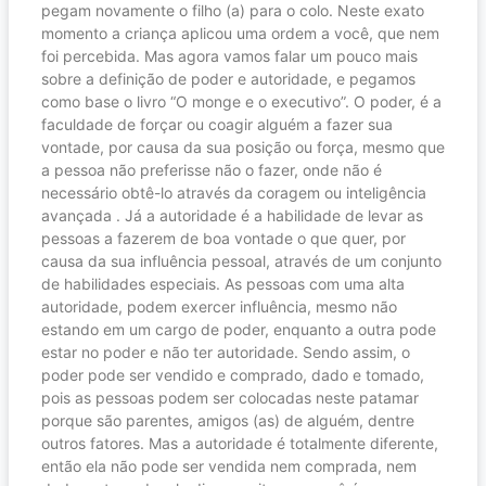
pegam novamente o filho (a) para o colo. Neste exato
momento a criança aplicou uma ordem a você, que nem
foi percebida. Mas agora vamos falar um pouco mais
sobre a definição de poder e autoridade, e pegamos
como base o livro “O monge e o executivo”. O poder, é a
faculdade de forçar ou coagir alguém a fazer sua
vontade, por causa da sua posição ou força, mesmo que
a pessoa não preferisse não o fazer, onde não é
necessário obtê-lo através da coragem ou inteligência
avançada . Já a autoridade é a habilidade de levar as
pessoas a fazerem de boa vontade o que quer, por
causa da sua influência pessoal, através de um conjunto
de habilidades especiais. As pessoas com uma alta
autoridade, podem exercer influência, mesmo não
estando em um cargo de poder, enquanto a outra pode
estar no poder e não ter autoridade. Sendo assim, o
poder pode ser vendido e comprado, dado e tomado,
pois as pessoas podem ser colocadas neste patamar
porque são parentes, amigos (as) de alguém, dentre
outros fatores. Mas a autoridade é totalmente diferente,
então ela não pode ser vendida nem comprada, nem