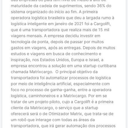
maturidade da cadeia de suprimentos, sendo 36% do
sistema organizado do início ao fim. A primeira
operadora logística brasileira que deu a largada rumo à
logística inteligente em janeiro de 2021 foi a Cargolift,
que é uma transportadora que realiza mais de 15 mil
viagens mensais. A empresa decidiu investir em
tecnologia de ponta, depois de passar por muitos
gastos em viagens, após as entregas. Depois de muitos
estudos e viagens em busca de conhecimento e
inspiração, nos Estados Unidos, Europa e Israel, a
empresa encontrou a solução em uma startup curitibana
chamada Matrixcargo. O principal objetivo da
transportadora foi automatizar processos de logística
por meio de inteligência artificial, especialmente com
foco no processo de ganha-ganha, entre a operadora
logística, caminhoneiros e a Matrixcargo. Por em se
tratar de um projeto piloto, cujo a Cargolift é a primeira
cliente da Matrixcargo, o serviço que a startup
oferecerá será o de Otimizador Matrix, que trata-se de
um robô que interage com todas as áreas da
transportadora, que irá gerar automação dos processos