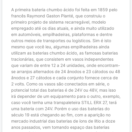
A primeira bateria chumbo ácido foi feita em 1859 pelo
francês Raymond Gaston Planté, que construiu o
primeiro projeto de sistema recarregável, modelo
empregado até os dias atuais, e ainda muito utilizado
em automóveis, empilhadeiras, plataformas e dentre
outros meios de transportes ou logísticos. Sim é isto
mesmo que você leu, algumas empilhadeiras ainda
utilizam as baterias chumbo ácido, as famosas baterias
tracionárias, que consistem em vasos independentes
que variam de entre 12 a 24 unidades, onde encontram-
se arranjos alternados de 24 ânodos e 23 cátodos ou 48
ânodos e 27 cátodos e cada conjunto fornece cerca de
2 volts. Como os vasos são conectados em série, o
potencial total das baterias é de 24V ou 48V, mas isso
irá depender de um equipamento para o outro, exemplo,
caso você tenha uma transpaleteira STILL ERX 27, terá
uma bateria com 24V. Porém o uso das baterias do
século 19 está chegando ao fim, com a aparição no
mercado industrial das baterias de íons de lítio a doze
anos passados, vem tomando espaço das baterias